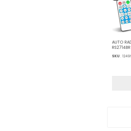
AUTO RA
RS2714BR
SKU
.: 1249