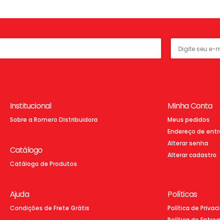
Institucional
Minha Conta
Sobre a Romero Distribuidora
Meus pedidos
Endereço de ent
Alterar senha
Catálogo
Alterar cadastro
Catálogo de Produtos
Ajuda
Políticas
Condições de Frete Grátis
Política de Priva
Política de Entre