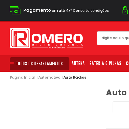
Pagamento
em até 4x* Consulte condições
ANTENA
BATERIA & PILHAS
C
TODOS OS DEPARTAMENTOS
Página Inicial
|
Automotivo
|
Auto Rádios
Auto