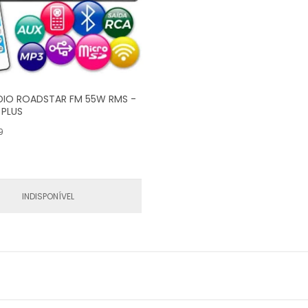
DIO ROADSTAR FM 55W RMS -
 PLUS
9
INDISPONÍVEL