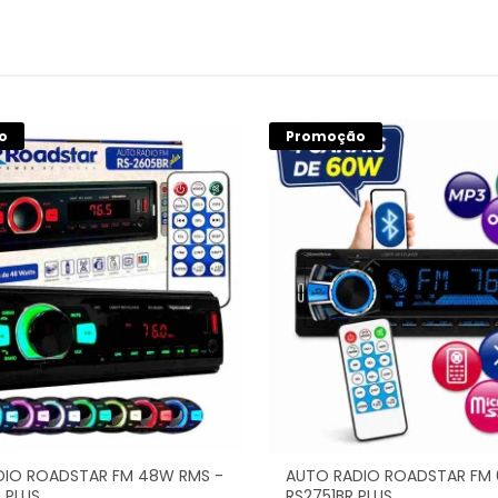
o
Promoção
DIO ROADSTAR FM 48W RMS -
AUTO RADIO ROADSTAR FM 
 PLUS
RS2751BR PLUS