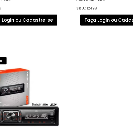
6
SKU
.: 12498
 Login ou Cadastre-se
Faça Login ou Cada
o