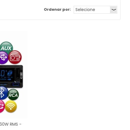
Ordenar por:
60W RMS -