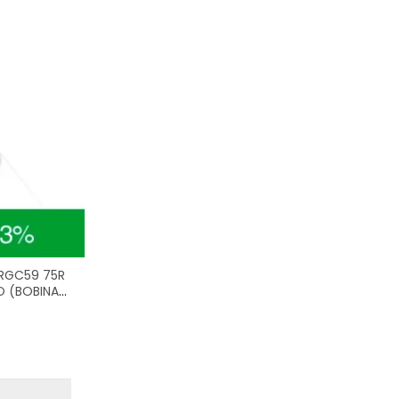
RGC59 75R
 (BOBINA