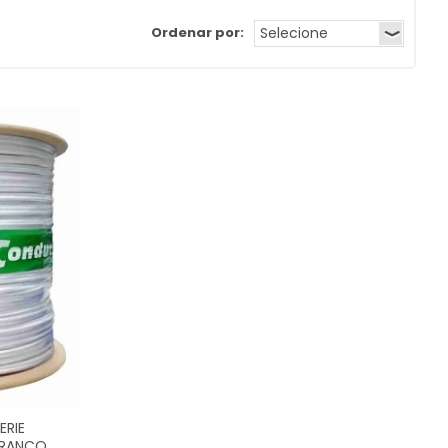
Ordenar por:
ERIE
BRANCO