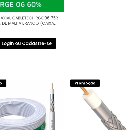
AXIAL CABLETECH RGC06 75R
 DE MALHA BRANCO (CAIXA
R
 Login ou Cadastre-se
o
Promoção