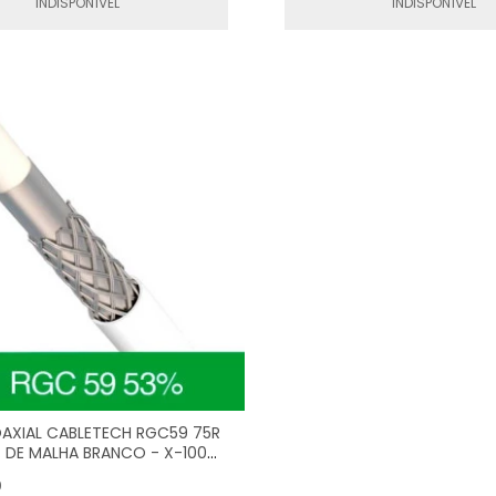
INDISPONÍVEL
INDISPONÍVEL
AXIAL CABLETECH RGC59 75R
DE MALHA BRANCO - X-100
00M) - FR
9