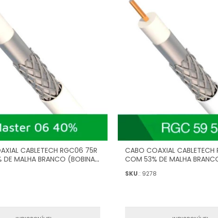
AXIAL CABLETECH RGC06 75R
CABO COAXIAL CABLETECH 
 DE MALHA BRANCO (BOBINA
COM 53% DE MALHA BRANCO
FR
305M) - FR
9
SKU
.: 9278