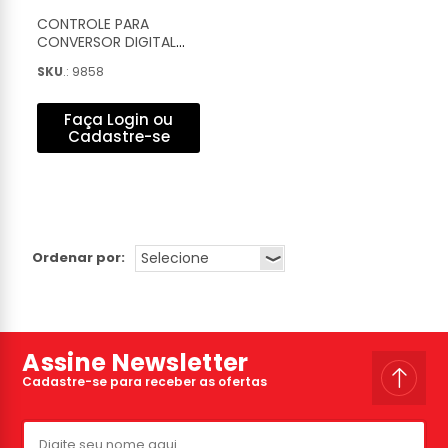
CONTROLE PARA
CONVERSOR DIGITAL
ELSYS ETRT12
SKU
.: 9858
(ORIGINAL) - ETGR30 -
FR
Faça Login ou
Cadastre-se
Ordenar por:
Assine Newsletter
Cadastre-se para receber as ofertas