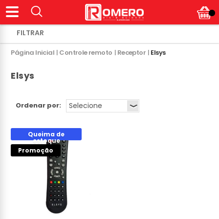
Página Inicial
|
Controle remoto
|
Receptor
|
Elsys
Elsys
Ordenar por:
Queima de
estoque
Promoção