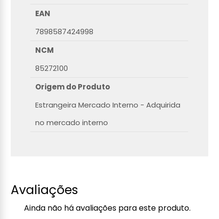
EAN
7898587424998
NCM
85272100
Origem do Produto
Estrangeira Mercado Interno - Adquirida
no mercado interno
Avaliações
Ainda não há avaliações para este produto.