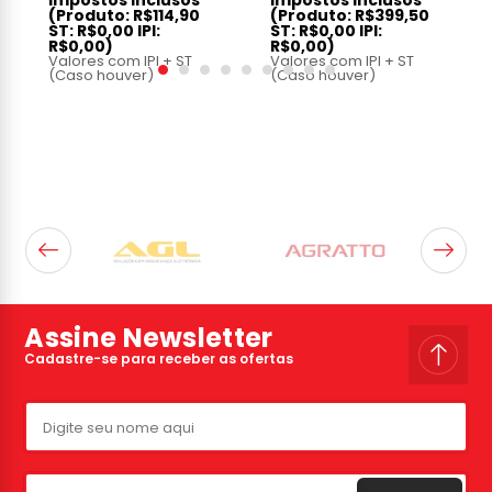
Impostos inclusos
Impostos inclusos
(Produto:
R$114,90
(Produto:
R$399,50
ST:
R$0,00
IPI:
ST:
R$0,00
IPI:
R$0,00
)
R$0,00
)
Valores com IPI + ST
Valores com IPI + ST
(Caso houver)
(Caso houver)
Assine Newsletter
Cadastre-se para receber as ofertas