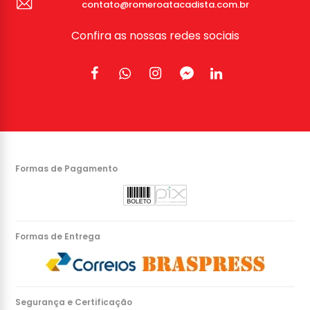
contato@romeroatacadista.com.br
Confira as nossas redes sociais
Formas de Pagamento
Formas de Entrega
Segurança e Certificação