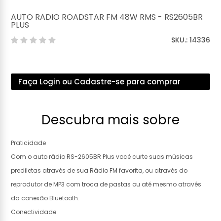
AUTO RADIO ROADSTAR FM 48W RMS - RS2605BR
PLUS
SKU.: 14336
Faça Login ou Cadastre-se para comprar
Descubra mais sobre
Praticidade
Com o auto rádio RS-2605BR Plus você curte suas músicas
prediletas através de sua Rádio FM favorita, ou através do
reprodutor de MP3 com troca de pastas ou até mesmo através
da conexão Bluetooth.
Conectividade