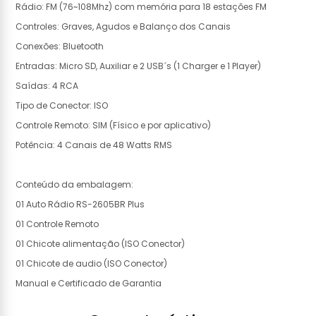
Rádio: FM (76~108Mhz) com memória para 18 estações FM
Controles: Graves, Agudos e Balanço dos Canais
Conexões: Bluetooth
Entradas: Micro SD, Auxiliar e 2 USB´s (1 Charger e 1 Player)
Saídas: 4 RCA
Tipo de Conector: ISO
Controle Remoto: SIM (Físico e por aplicativo)
Potência: 4 Canais de 48 Watts RMS
Conteúdo da embalagem:
01 Auto Rádio RS-2605BR Plus
01 Controle Remoto
01 Chicote alimentação (ISO Conector)
01 Chicote de audio (ISO Conector)
Manual e Certificado de Garantia