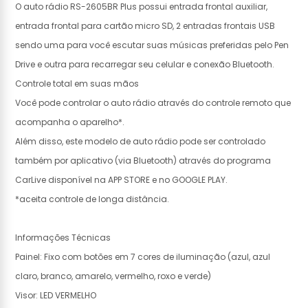
O auto rádio RS-2605BR Plus possui entrada frontal auxiliar,
entrada frontal para cartão micro SD, 2 entradas frontais USB
sendo uma para você escutar suas músicas preferidas pelo Pen
Drive e outra para recarregar seu celular e conexão Bluetooth.
Controle total em suas mãos
Você pode controlar o auto rádio através do controle remoto que
acompanha o aparelho*.
Além disso, este modelo de auto rádio pode ser controlado
também por aplicativo (via Bluetooth) através do programa
CarLive disponível na APP STORE e no GOOGLE PLAY.
*aceita controle de longa distância.
Informações Técnicas
Painel: Fixo com botões em 7 cores de iluminação (azul, azul
claro, branco, amarelo, vermelho, roxo e verde)
Visor: LED VERMELHO