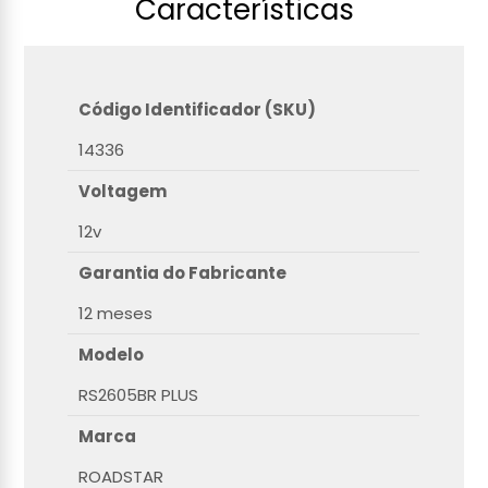
Características
Código Identificador (SKU)
14336
Voltagem
12v
Garantia do Fabricante
12 meses
Modelo
RS2605BR PLUS
Marca
ROADSTAR