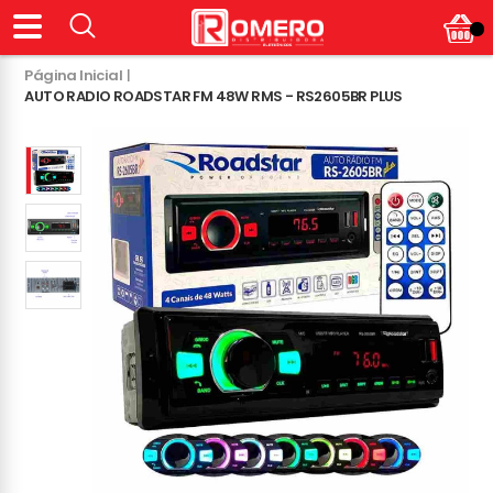
Página Inicial
|
AUTO RADIO ROADSTAR FM 48W RMS - RS2605BR PLUS