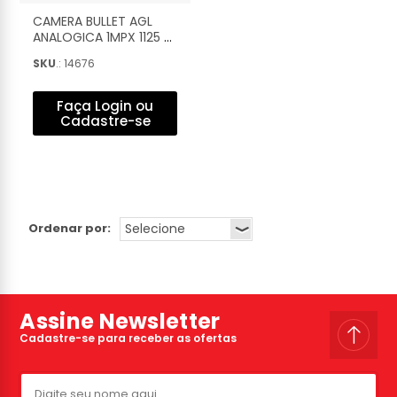
CAMERA BULLET AGL
ANALOGICA 1MPX 1125 B
- 1106342
SKU
.: 14676
Faça Login ou
Cadastre-se
Ordenar por:
Assine Newsletter
Cadastre-se para receber as ofertas