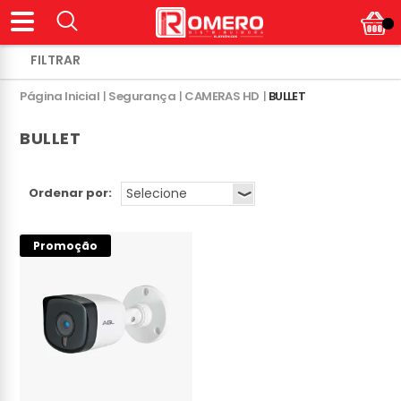
Página Inicial
|
Segurança
|
CAMERAS HD
|
BULLET
BULLET
Ordenar por:
Promoção