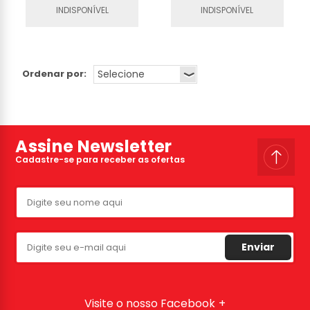
INDISPONÍVEL
INDISPONÍVEL
Ordenar por:
Assine Newsletter
Cadastre-se para receber as ofertas
Enviar
Visite o nosso Facebook