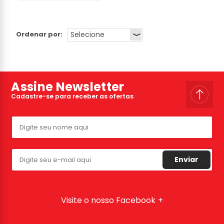
Ordenar por:
Assine Newsletter
Cadastre-se para receber as ofertas
Enviar
Visite o nosso Facebook