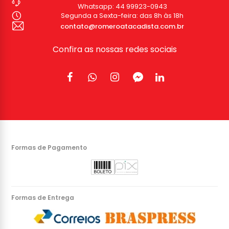
Whatsapp:
44 99923-0943
Segunda a Sexta-feira: das 8h às 18h
contato@romeroatacadista.com.br
Confira as nossas redes sociais
Formas de Pagamento
Formas de Entrega