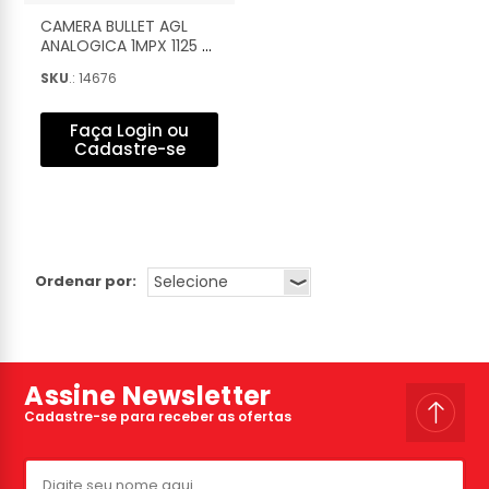
CAMERA BULLET AGL
ANALOGICA 1MPX 1125 B
- 1106342
SKU
.: 14676
Faça Login ou
Cadastre-se
Ordenar por:
Assine Newsletter
Cadastre-se para receber as ofertas