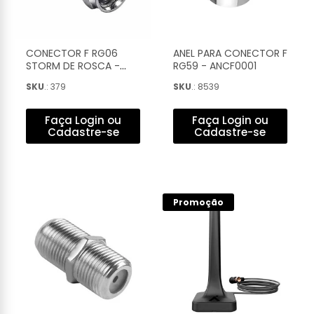
CONECTOR F RG06
ANEL PARA CONECTOR F
STORM DE ROSCA -
RG59 - ANCF0001
CONF0004
SKU
.: 379
SKU
.: 8539
Faça Login ou
Faça Login ou
Cadastre-se
Cadastre-se
Promoção