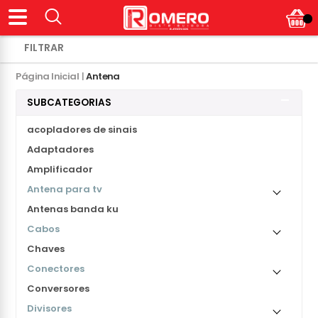
Página Inicial
|
Antena
SUBCATEGORIAS
acopladores de sinais
Adaptadores
Amplificador
Antena para tv
Antenas banda ku
Cabos
Chaves
Conectores
Conversores
Divisores