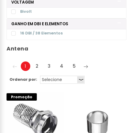
VOLTAGEM
Bivolt
GANHO EM DBI E ELEMENTOS
16 DBI / 38 Elementos
Antena
1
2
3
4
5
Ordenar por:
Promoção