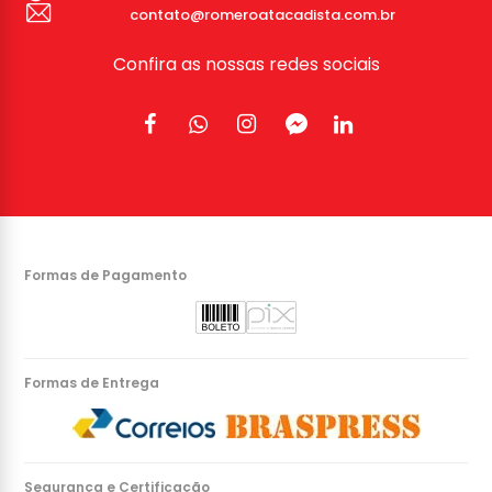
contato@romeroatacadista.com.br
Confira as nossas redes sociais
Formas de Pagamento
Formas de Entrega
Segurança e Certificação