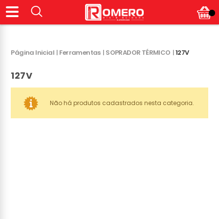
Página Inicial
|
Ferramentas
|
SOPRADOR TÉRMICO
|
127V
127V
Não há produtos cadastrados nesta categoria.