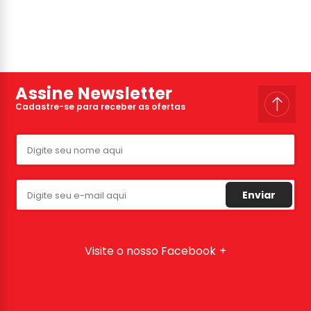
Assine Newsletter
Cadastre-se para receber as ofertas
Enviar
Visite o nosso Facebook