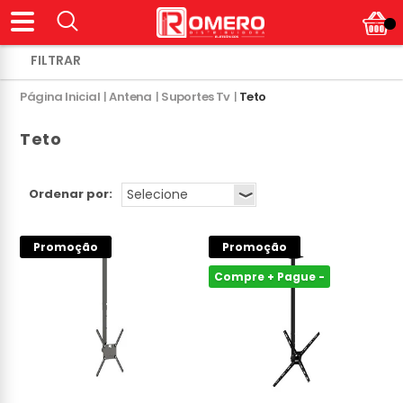
Página Inicial
|
Antena
|
Suportes Tv
|
Teto
Teto
Ordenar por:
Promoção
Promoção
Compre + Pague -