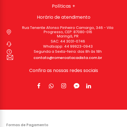
Políticas
Horário de atendimento
Rua Tenente Afonso Pinheiro Camargo, 346 - Vila
Progresso, CEP: 87080-016
Maringá, PR
SAC:
44 3031-0746
Whatsapp:
44 99923-0943
Segunda a Sexta-feira: das 8h às 18h
contato@romeroatacadista.com.br
Confira as nossas redes sociais
Formas de Pagamento