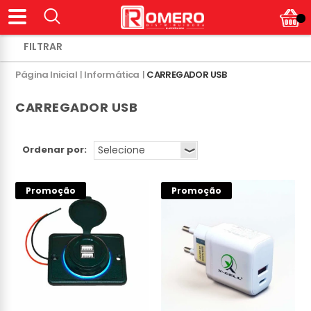
Página Inicial
|
Informática
|
CARREGADOR USB
CARREGADOR USB
Ordenar por:
Promoção
Promoção