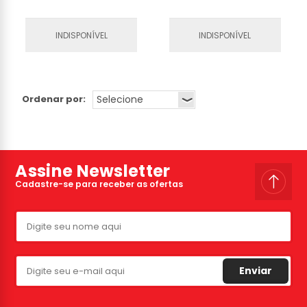
INDISPONÍVEL
INDISPONÍVEL
Ordenar por:
Assine Newsletter
Cadastre-se para receber as ofertas
Enviar