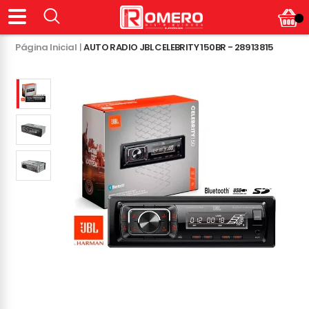
Página Inicial
|
AUTO RADIO JBL CELEBRITY 150BR - 28913815