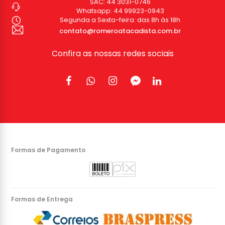
SAC:
44 3031-0746
Whatsapp:
44 99923-0943
Segunda a Sexta-feira: das 8h às 18h
contato@romeroatacadista.com.br
Confira as nossas redes sociais
Formas de Pagamento
Formas de Entrega