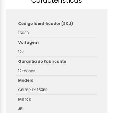
Características
Código Identificador (SKU)
15038
Voltagem
12v
Garantia do Fabricante
12 meses
Modelo
CELEBRITY 150BR
Marca
JBL