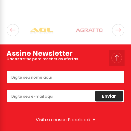
Assine Newsletter
Cadastre-se para receber as ofertas
Enviar
Visite o nosso Facebook