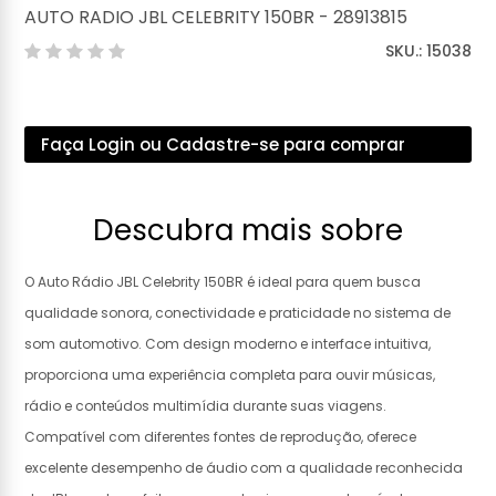
AUTO RADIO JBL CELEBRITY 150BR - 28913815
SKU.: 15038
Faça Login ou Cadastre-se para comprar
Descubra mais sobre
O Auto Rádio JBL Celebrity 150BR é ideal para quem busca
qualidade sonora, conectividade e praticidade no sistema de
som automotivo. Com design moderno e interface intuitiva,
proporciona uma experiência completa para ouvir músicas,
rádio e conteúdos multimídia durante suas viagens.
Compatível com diferentes fontes de reprodução, oferece
excelente desempenho de áudio com a qualidade reconhecida