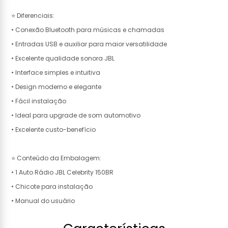
⭐ Diferenciais:
• Conexão Bluetooth para músicas e chamadas
• Entradas USB e auxiliar para maior versatilidade
• Excelente qualidade sonora JBL
• Interface simples e intuitiva
• Design moderno e elegante
• Fácil instalação
• Ideal para upgrade de som automotivo
• Excelente custo-benefício
⭐ Conteúdo da Embalagem:
• 1 Auto Rádio JBL Celebrity 150BR
• Chicote para instalação
• Manual do usuário