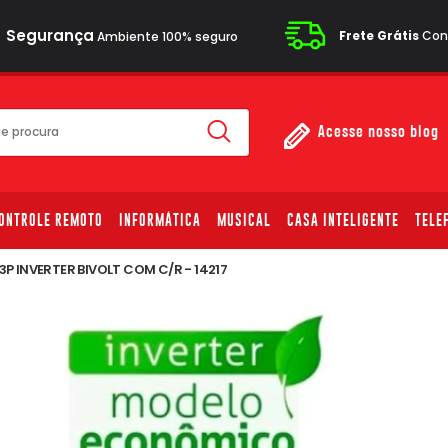
Segurança
Frete Grátis
Cons
Ambiente 100% seguro
Acesse nosso blog
ONTROLE REMOTO
INFORMÁTICA
MUSICAL
CASA INTELIGENTE
TELE
3P INVERTER BIVOLT COM C/R - 14217