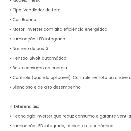
• Modelo: Fênix
• Tipo: Ventilador de teto
• Cor: Branco
• Motor: Inverter com alta eficiência energética
• Iluminação: LED integrada
• Número de pás: 3
• Tensão: Bivolt automático
• Baixo consumo de energia
• Controle (quando aplicável): Controle remoto ou chave 
• Silencioso e de alto desempenho
⭐ Diferenciais:
• Tecnologia Inverter que reduz consumo e garante ventil
• Iluminação LED integrada, eficiente e econômica