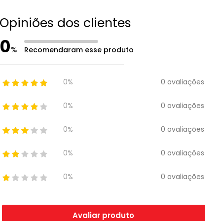
Opiniões dos clientes
0
%
Recomendaram esse produto
0 avaliações
0%
0 avaliações
0%
0 avaliações
0%
0 avaliações
0%
0 avaliações
0%
Avaliar produto