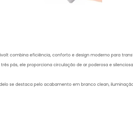
r Bivolt combina eficiência, conforto e design moderno para tr
ês pás, ele proporciona circulação de ar poderosa e silenciosa, i
delo se destaca pelo acabamento em branco clean, iluminação 