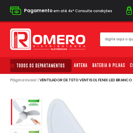
Pagamento
em até 4x* Consulte condições
ANTENA
BATERIA & PILHAS
C
TODOS OS DEPARTAMENTOS
Página Inicial
|
VENTILADOR DE TETO VENTISOL FENIX LED BRANCO 