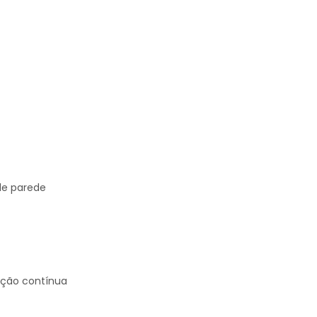
de parede
ação contínua