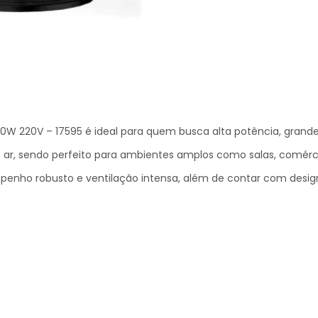
150W 220V – 17595 é ideal para quem busca alta potência, grand
 ar, sendo perfeito para ambientes amplos como salas, comércios
nho robusto e ventilação intensa, além de contar com design