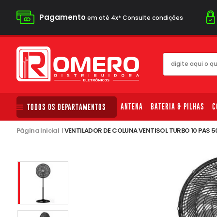
Pagamento
em até 4x* Consulte condições
ANTENA
BATERIA & PILHAS
C
TODOS OS DEPARTAMENTOS
Página Inicial
|
VENTILADOR DE COLUNA VENTISOL TURBO 10 PAS 5