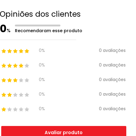
Opiniões dos clientes
0
%
Recomendaram esse produto
0 avaliações
0%
0 avaliações
0%
0 avaliações
0%
0 avaliações
0%
0 avaliações
0%
Avaliar produto