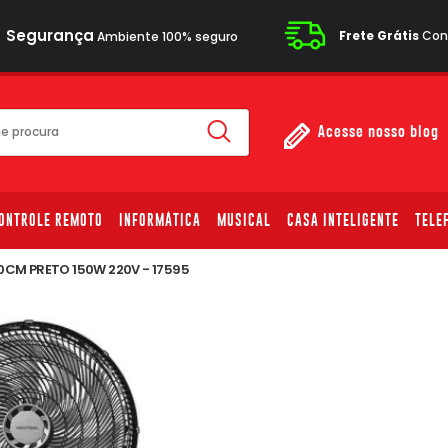
Segurança
Frete Grátis
Cons
Ambiente 100% seguro
Acesse nosso blog
ONTROLE REMOTO
INFORMÁTICA
MUSICAL
CASA INTELIGENTE
TELE
0CM PRETO 150W 220V - 17595