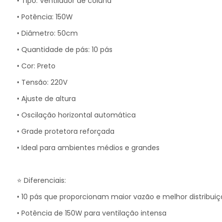
• Tipo: Ventilador de coluna
• Potência: 150W
• Diâmetro: 50cm
• Quantidade de pás: 10 pás
• Cor: Preto
• Tensão: 220V
• Ajuste de altura
• Oscilação horizontal automática
• Grade protetora reforçada
• Ideal para ambientes médios e grandes
⭐ Diferenciais:
• 10 pás que proporcionam maior vazão e melhor distribuiç
• Potência de 150W para ventilação intensa