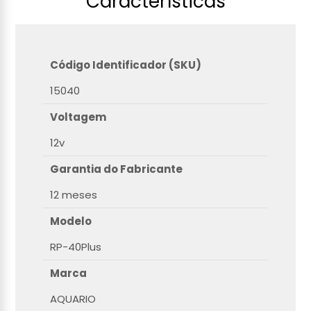
Características
Código Identificador (SKU)
15040
Voltagem
12v
Garantia do Fabricante
12 meses
Modelo
RP-40Plus
Marca
AQUARIO