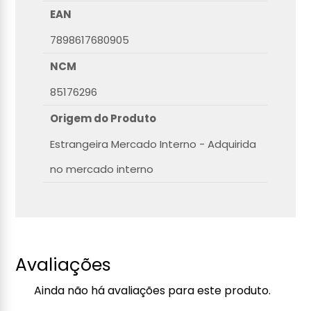
EAN
7898617680905
NCM
85176296
Origem do Produto
Estrangeira Mercado Interno - Adquirida
no mercado interno
Avaliações
Ainda não há avaliações para este produto.