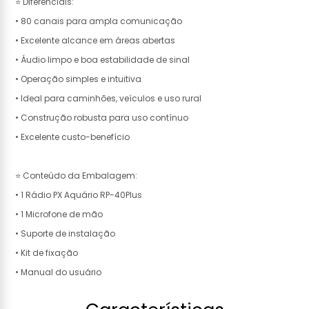
⭐ Diferenciais:
• 80 canais para ampla comunicação
• Excelente alcance em áreas abertas
• Áudio limpo e boa estabilidade de sinal
• Operação simples e intuitiva
• Ideal para caminhões, veículos e uso rural
• Construção robusta para uso contínuo
• Excelente custo-benefício
⭐ Conteúdo da Embalagem:
• 1 Rádio PX Aquário RP-40Plus
• 1 Microfone de mão
• Suporte de instalação
• Kit de fixação
• Manual do usuário