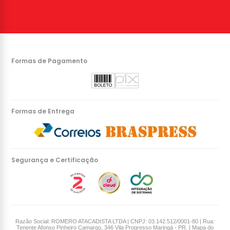
Formas de Pagamento
Formas de Entrega
Segurança e Certificação
Razão Social: ROMERO ATACADISTA LTDA | CNPJ: 03.142.512/0001-80 | Rua:
Tenente Afonso Pinheiro Camargo, 346 Vila Progresso Maringá - PR. |
Mapa do