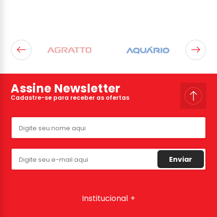
Assine Newsletter
Cadastre-se para receber as ofertas
Enviar
Institucional