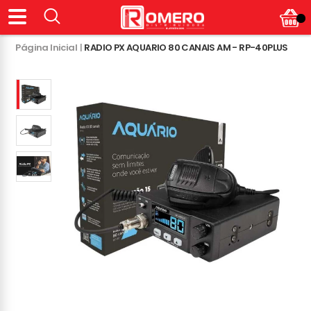
Página Inicial
|
RADIO PX AQUARIO 80 CANAIS AM - RP-40PLUS